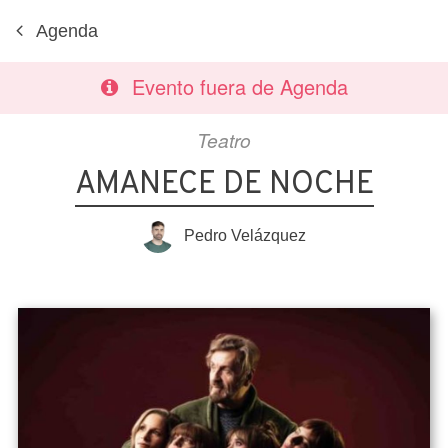
Agenda
Evento fuera de Agenda
Teatro
AMANECE DE NOCHE
Pedro Velázquez