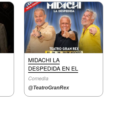
MIDACHI LA
DESPEDIDA EN EL
Comedia
@TeatroGranRex