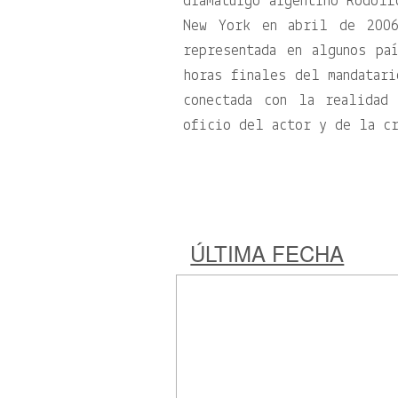
dramaturgo argentino Rodolf
New York en abril de 200
representada en algunos pa
horas finales del mandatari
conectada con la realidad
oficio del actor y de la cr
ÚLTIMA FECHA