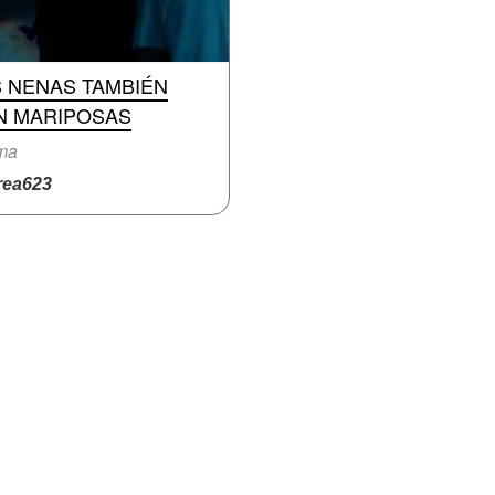
S NENAS TAMBIÉN
N MARIPOSAS
ma
ea623