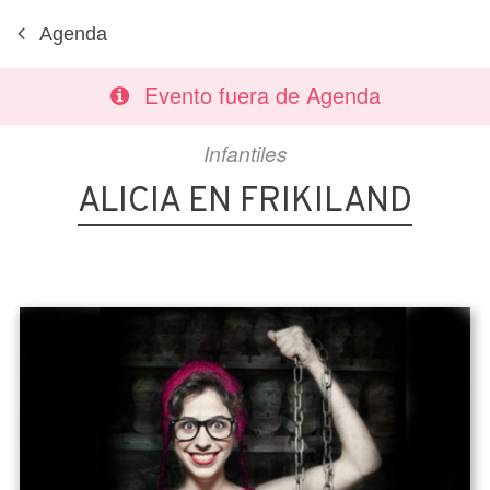
Agenda
Evento fuera de Agenda
Infantiles
ALICIA EN FRIKILAND