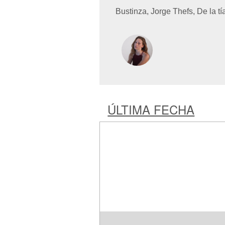
Bustinza, Jorge Thefs, De la t
ÚLTIMA FECHA