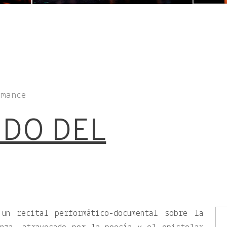
rmance
NDO DEL
un recital performático-documental sobre la