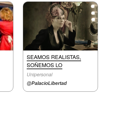
SEAMOS REALISTAS,
SOÑEMOS LO
Unipersonal
@PalacioLibertad