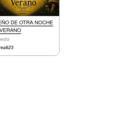
EÑO DE OTRA NOCHE
 VERANO
edia
ea623