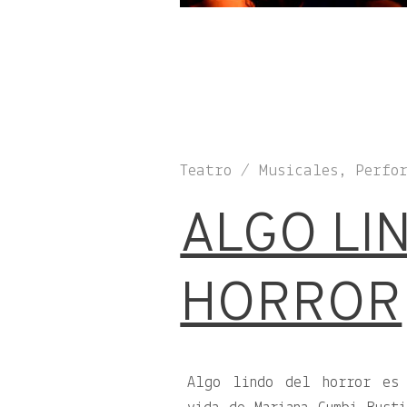
Teatro / Musicales, Perfo
ALGO LI
HORROR
Algo lindo del horror es 