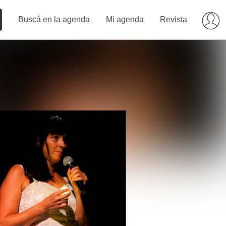
Buscá en la agenda
Mi agenda
Revista