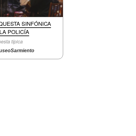
QUESTA SINFÓNICA
LA POLICÍA
esta típica
seoSarmiento