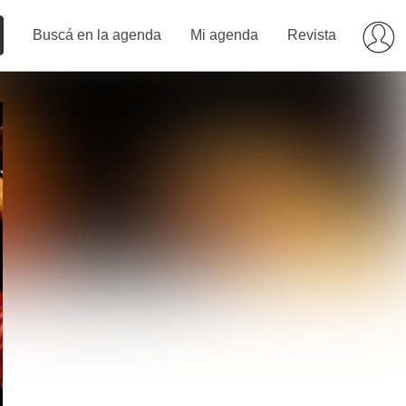
Buscá en la agenda
Mi agenda
Revista