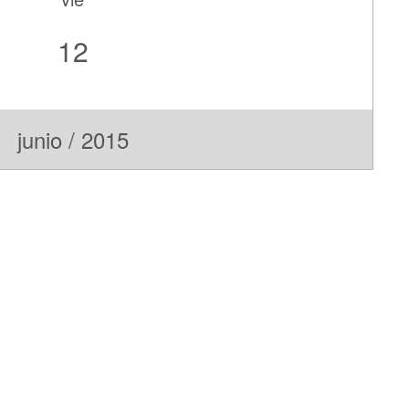
12
junio / 2015