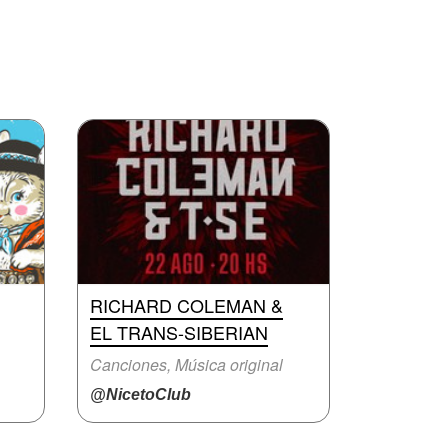
RICHARD COLEMAN &
EL TRANS-SIBERIAN
Canciones, Música original
@NicetoClub