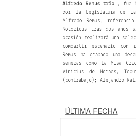
Alfredo Remus trío
, fue N
por la Legislatura de la
Alfredo Remus, referencia
Notorious tras dos años s
ocasión realizará una sele
compartir escenario con r
Remus ha grabado una dec
señeras como la Misa Cri
Vinicius de Moraes, Toqu
(contrabajo); Alejandro Kal
ÚLTIMA FECHA