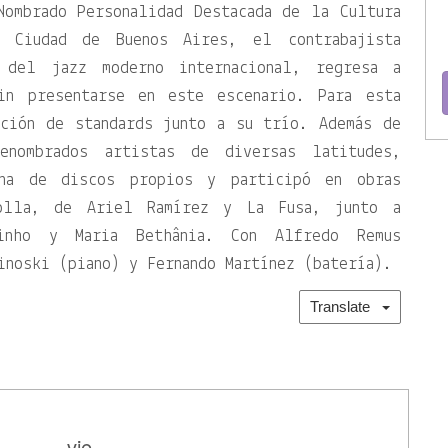
ombrado Personalidad Destacada de la Cultura
 Ciudad de Buenos Aires, el contrabajista
 del jazz moderno internacional, regresa a
in presentarse en este escenario. Para esta
cción de standards junto a su trío. Además de
enombrados artistas de diversas latitudes,
ena de discos propios y participó en obras
olla, de Ariel Ramírez y La Fusa, junto a
inho y Maria Bethânia. Con Alfredo Remus
inoski (piano) y Fernando Martínez (batería).
Translate
vie