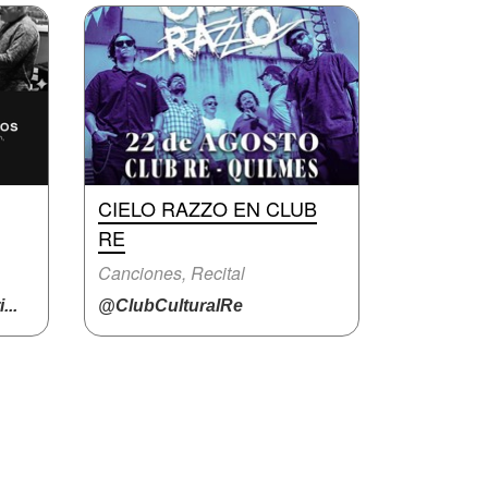
CIELO RAZZO EN CLUB
RE
Canciones, Recital
..
@ClubCulturalRe