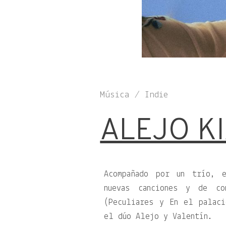
Música / Indie
ALEJO K
Acompañado por un trío, 
nuevas canciones y de co
(Peculiares y En el palac
el dúo Alejo y Valentín.