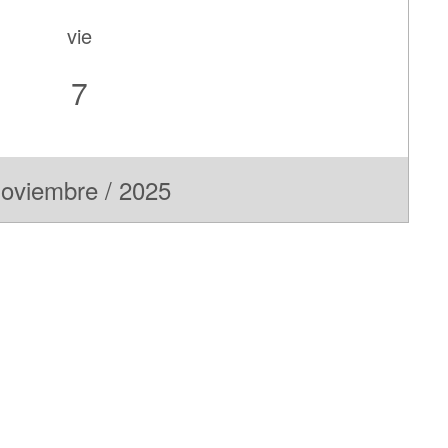
vie
7
oviembre / 2025