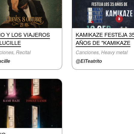
O Y LOS VIAJEROS
KAMIKAZE FESTEJA 3
LUCILLE
AÑOS DE "KAMIKAZE
iones, Recital
Canciones, Heavy metal
cille
@ElTeatrito