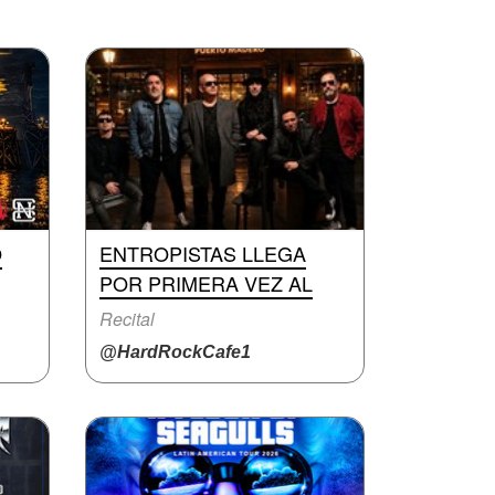
O
ENTROPISTAS LLEGA
POR PRIMERA VEZ AL
Recital
@HardRockCafe1