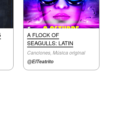
5
A FLOCK OF
SEAGULLS: LATIN
Canciones, Música original
@ElTeatrito