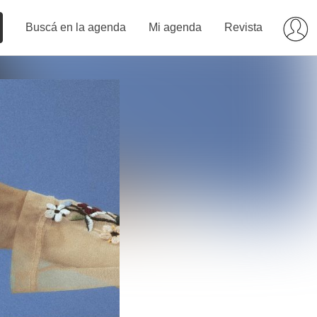
Buscá en la agenda
Mi agenda
Revista