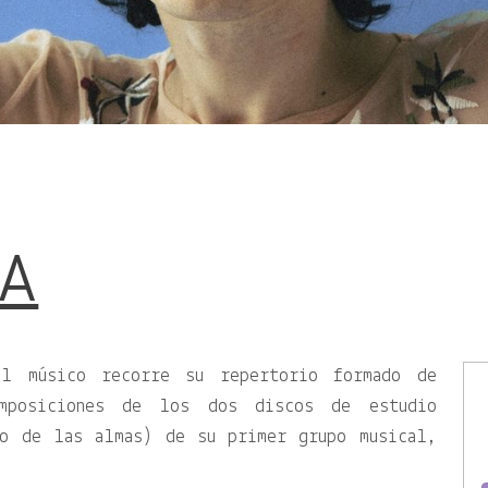
IA
el músico recorre su repertorio formado de
mposiciones de los dos discos de estudio
io de las almas) de su primer grupo musical,