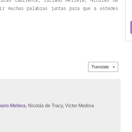
Lucas Lauriente, Luciano Mellera, Nicolás de
ir muchas palabras juntas para que a ustedes
Translate
iano Mellera
, Nicolás de Tracy, Victor Medina