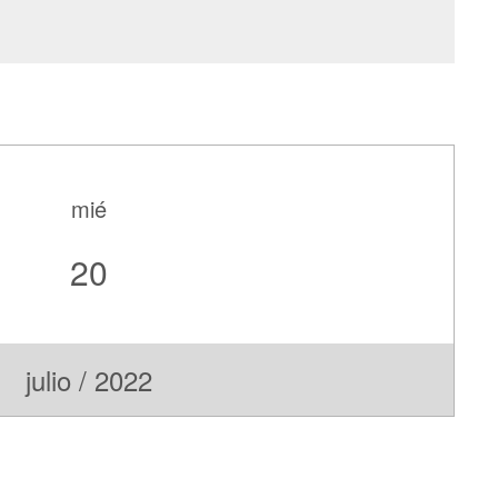
mié
20
julio / 2022