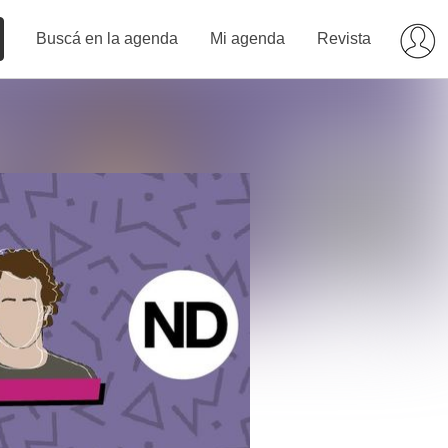
Buscá en la agenda
Mi agenda
Revista