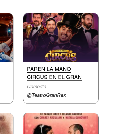
PAREN LA MANO
CIRCUS EN EL GRAN
Comedia
@TeatroGranRex