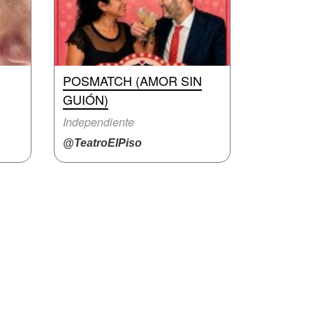
POSMATCH (AMOR SIN
GUIÓN)
Independiente
@TeatroElPiso