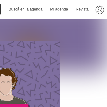
Buscá en la agenda
Mi agenda
Revista