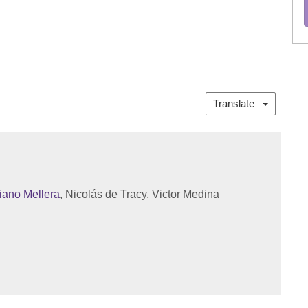
Translate
iano Mellera
, Nicolás de Tracy, Victor Medina