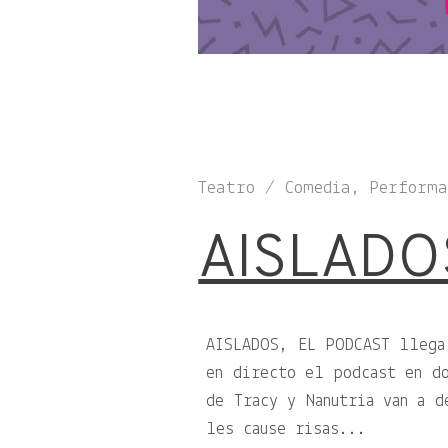
Teatro / Comedia, Perform
AISLADO
AISLADOS, EL PODCAST llega
en directo el podcast en do
de Tracy y Nanutria van a d
les cause risas...