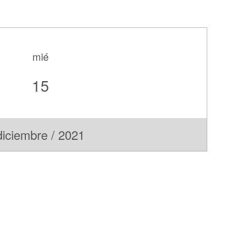
mié
15
diciembre / 2021