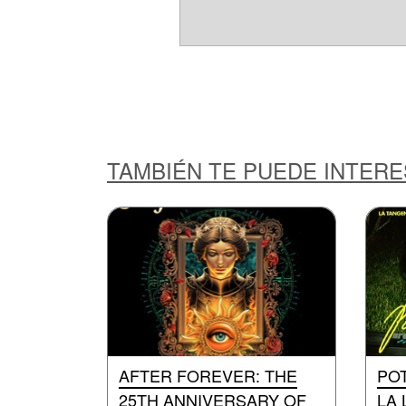
TAMBIÉN TE PUEDE INTER
AFTER FOREVER: THE
POT
25TH ANNIVERSARY OF
LA 