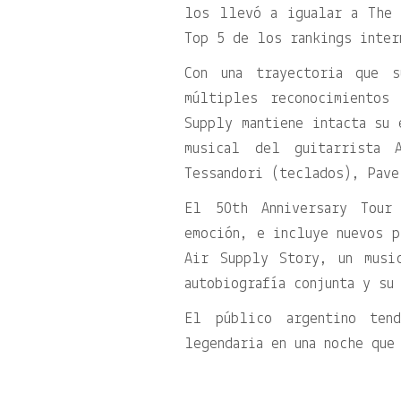
los llevó a igualar a The 
Top 5 de los rankings inter
Con una trayectoria que 
múltiples reconocimientos
Supply mantiene intacta su 
musical del guitarrista 
Tessandori (teclados), Pave
El 50th Anniversary Tour
emoción, e incluye nuevos 
Air Supply Story, un musi
autobiografía conjunta y su
El público argentino ten
legendaria en una noche que