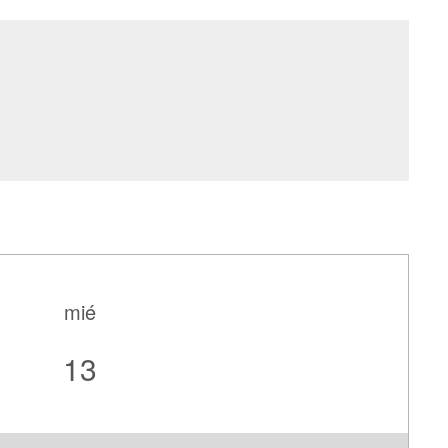
mié
13