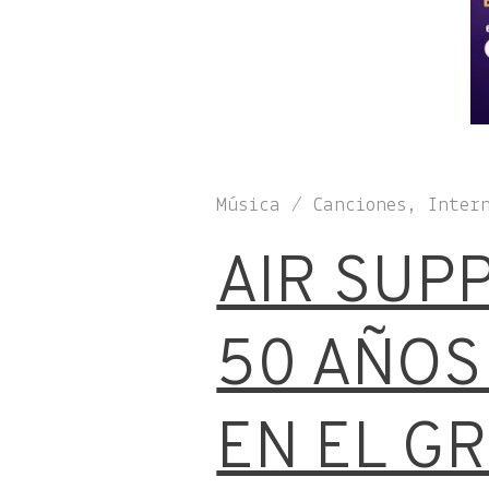
Música / Canciones, Inter
AIR SUP
50 AÑOS
EN EL G