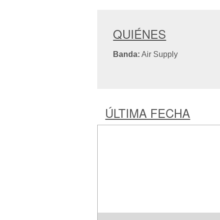
QUIÉNES
Banda:
Air Supply
ÚLTIMA FECHA