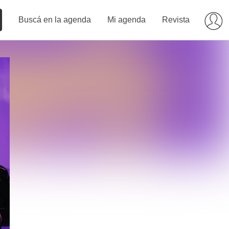
Buscá en la agenda
Mi agenda
Revista