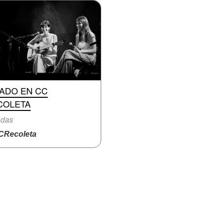
RADO EN CC
COLETA
adas
Recoleta