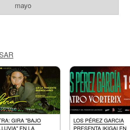
mayo
ESAR
RA: GIRA "BAJO
LOS PÉREZ GARCIA
LLUVIA" EN LA
PRESENTA IKIGAI EN