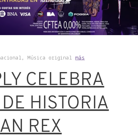
nacional, Música original
más
PLY CELEBRA
 DE HISTORIA
RAN REX