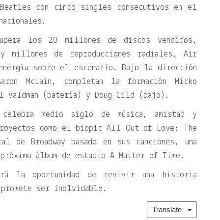
Beatles con cinco singles consecutivos en el
nacionales.
supera los 20 millones de discos vendidos,
 y millones de reproducciones radiales, Air
energía sobre el escenario. Bajo la dirección
Aaron McLain, completan la formación Mirko
l Valdman (batería) y Doug Gild (bajo).
 celebra medio siglo de música, amistad y
proyectos como el biopic All Out of Love: The
cal de Broadway basado en sus canciones, una
 próximo álbum de estudio A Matter of Time.
drá la oportunidad de revivir una historia
 promete ser inolvidable.
Translate