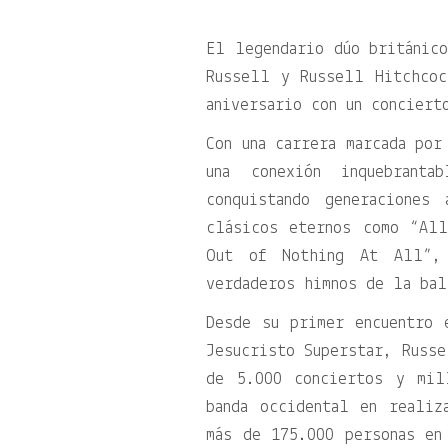
El legendario dúo británico
Russell y Russell Hitchcoc
aniversario con un conciert
Con una carrera marcada por
una conexión inquebrant
conquistando generaciones
clásicos eternos como “Al
Out of Nothing At All”,
verdaderos himnos de la bal
Desde su primer encuentro 
Jesucristo Superstar, Russe
de 5.000 conciertos y mil
banda occidental en realiz
más de 175.000 personas en