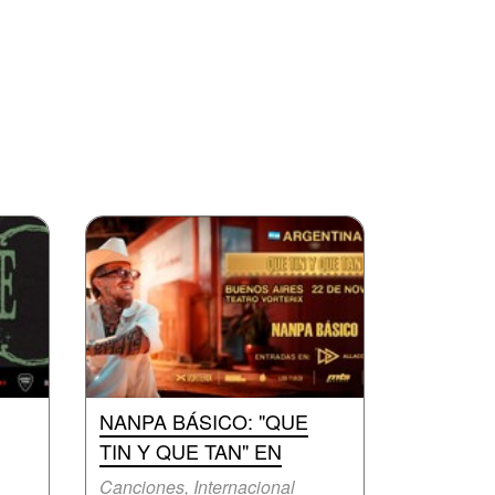
NANPA BÁSICO: "QUE
TIN Y QUE TAN" EN
Canciones, Internacional