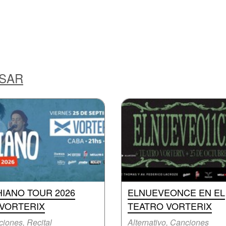
ESAR
IANO TOUR 2026
ELNUEVEONCE EN EL
 VORTERIX
TEATRO VORTERIX
iones, Recital
Alternativo, Canciones