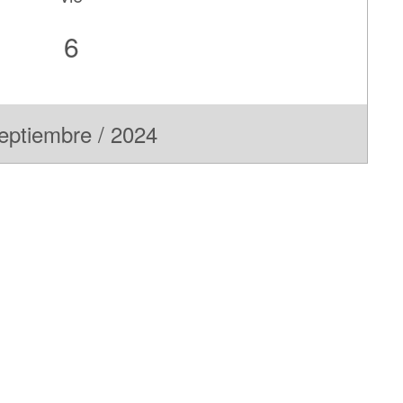
6
eptiembre / 2024