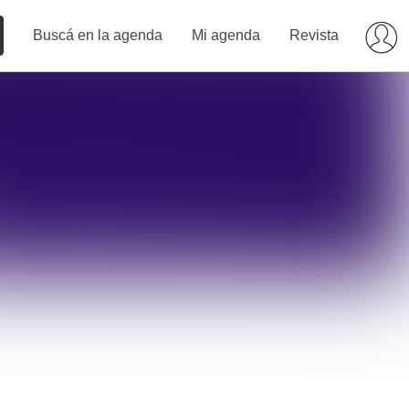
Buscá en la agenda
Mi agenda
Revista