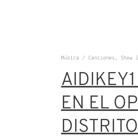
Música / Canciones, Show 
AIDIKEY
EN EL OP
DISTRIT