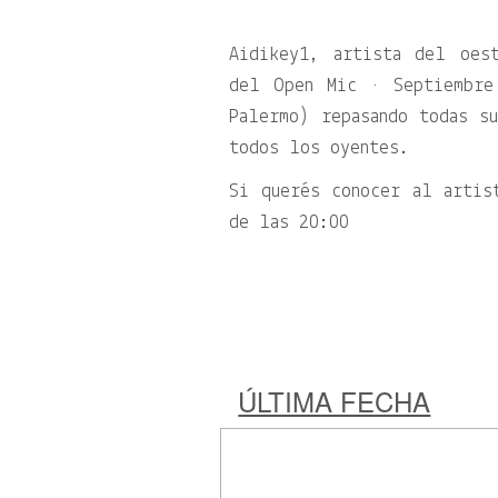
Aidikey1, artista del oes
del Open Mic • Septiembre
Palermo) repasando todas su
todos los oyentes.
Si querés conocer al artis
de las 20:00
ÚLTIMA FECHA