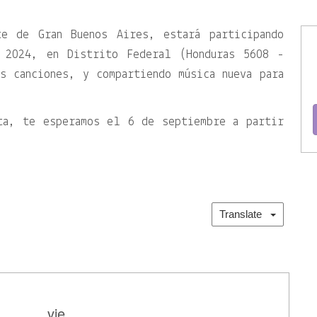
te de Gran Buenos Aires, estará participando
 2024, en Distrito Federal (Honduras 5608 -
s canciones, y compartiendo música nueva para
ta, te esperamos el 6 de septiembre a partir
Translate
vie