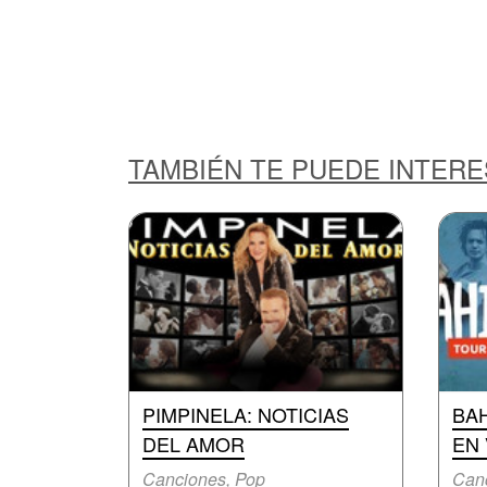
TAMBIÉN TE PUEDE INTER
PIMPINELA: NOTICIAS
BAH
DEL AMOR
EN
Canciones, Pop
Canc