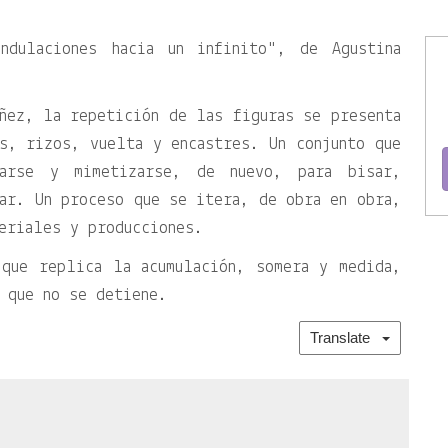
Ondulaciones hacia un infinito
, de Agustina
ñez, la repetición de las figuras se presenta
s, rizos, vuelta y encastres. Un conjunto que
iarse y mimetizarse, de nuevo, para bisar,
ar. Un proceso que se itera, de obra en obra,
eriales y producciones.
 que replica la acumulación, somera y medida,
a que no se detiene.
Translate