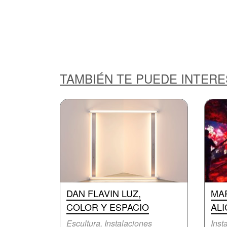
TAMBIÉN TE PUEDE INTER
DAN FLAVIN LUZ,
MA
COLOR Y ESPACIO
ALI
Escultura, Instalaciones
Inst