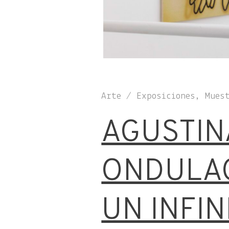
Arte / Exposiciones, Mues
AGUSTIN
ONDULAC
UN INFIN