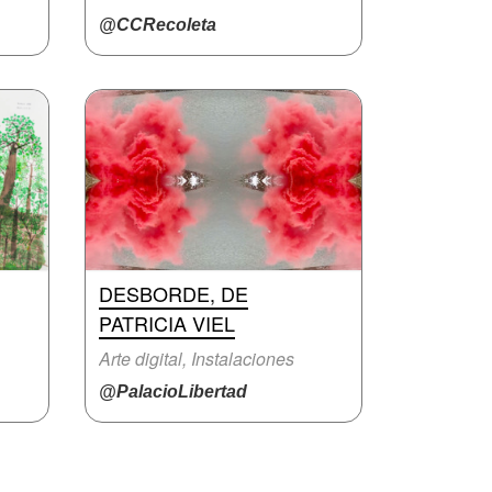
@CCRecoleta
DESBORDE, DE
PATRICIA VIEL
Arte digital, Instalaciones
@PalacioLibertad