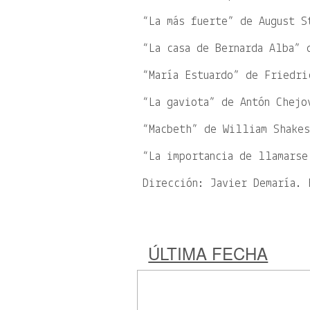
“La más fuerte” de August S
“La casa de Bernarda Alba” 
“María Estuardo” de Friedri
“La gaviota” de Antón Chejo
“Macbeth” de William Shakes
“La importancia de llamarse
Dirección: Javier Demaría. 
ÚLTIMA FECHA