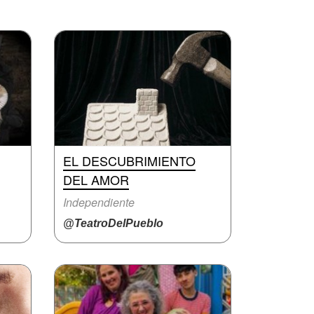
EL DESCUBRIMIENTO
DEL AMOR
Independiente
@TeatroDelPueblo