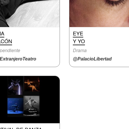
NA
EYE
LCÓN
Y YO
pendiente
Drama
ExtranjeroTeatro
@PalacioLibertad