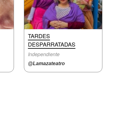
TARDES
DESPARRATADAS
Independiente
@Lamazateatro