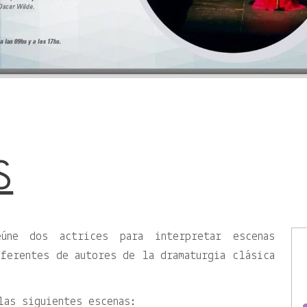
S
úne dos actrices para interpretar escenas
ferentes de autores de la dramaturgia clásica
las siguientes escenas: