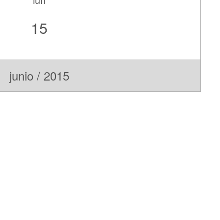
15
junio / 2015