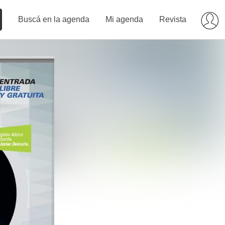
Buscá en la agenda
Mi agenda
Revista