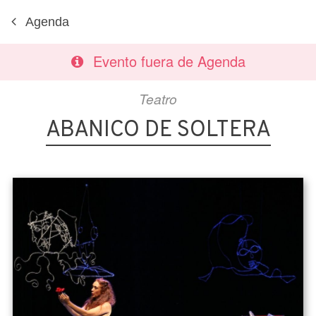
Agenda
Evento fuera de Agenda
Teatro
ABANICO DE SOLTERA