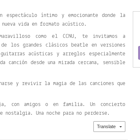
un espectáculo íntimo y emocionante donde la
 nueva vida en formato acústico.
maravilloso como el CCNU, te invitamos a
 de los grandes clásicos beatle en versiones
 guitarras acústicas y arreglos especialmente
da canción desde una mirada cercana, sensible
narse y revivir la magia de las canciones que
ja, con amigos o en familia. Un concierto
e nostalgia. Una noche para no perderse.
Translate