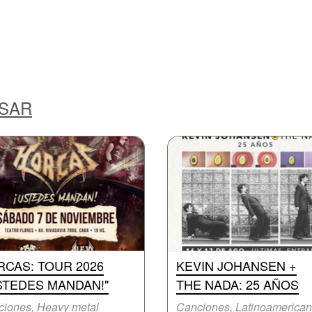
ESAR
CAS: TOUR 2026
KEVIN JOHANSEN +
STEDES MANDAN!"
THE NADA: 25 AÑOS
iones, Heavy metal
Canciones, Latinoamerica