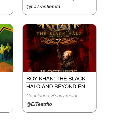
@LaTrastienda
ROY KHAN: THE BLACK
HALO AND BEYOND EN
Canciones, Heavy metal
@ElTeatrito