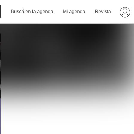
Buscá en la agenda
Mi agenda
Revista