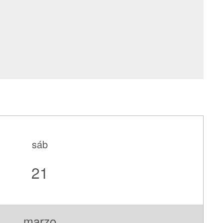
sáb
21
marzo