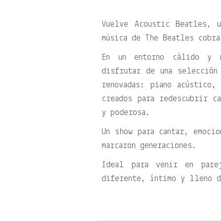
Vuelve Acoustic Beatles, 
música de The Beatles cobra
En un entorno cálido y 
disfrutar de una selección
renovadas: piano acústico,
creados para redescubrir ca
y poderosa.
Un show para cantar, emocio
marcaron generaciones.
Ideal para venir en pare
diferente, íntimo y lleno d