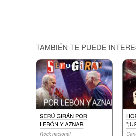
TAMBIÉN TE PUEDE INTER
SERÚ GIRÁN POR
HOR
LEBÓN Y AZNAR
"¡U
Rock nacional
Canc