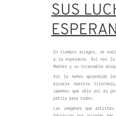
SUS LUC
ESPERA
En tiempos aciagos, se vuel
a la esperanza. Así nos lo
Madres y su incansable búsq
Así lo hemos aprendido le
escuela nuestra trincher
sabemos que sólo así es po
patria para todes.
Las imágenes que artistas
Educación nos brindan dan