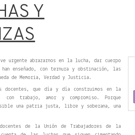
HAS Y
NZAS
ve urgente abrazarnos en la lucha, dar cuerpo
 han enseñado, con ternura y obstinación, las
ueda de Memoria, Verdad y Justicia.
s docentes, que día y día construimos en la
a, con trabajo, amor y compromiso. Porque
sible una patria justa, libre y soberana, una
-docentes de la Unión de Trabajadores de la
 cuenta de las luchas que siguen cimentando