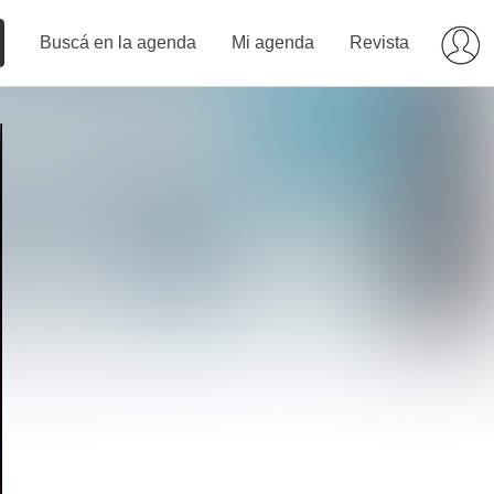
Buscá en la agenda
Mi agenda
Revista