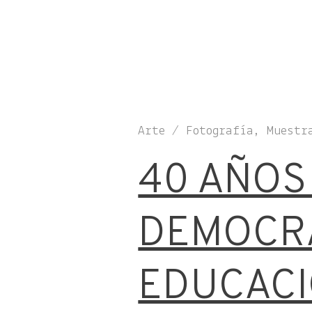
Arte / Fotografía, Muestr
40 AÑOS
DEMOCRA
EDUCACI