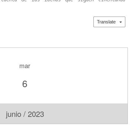
Translate
mar
6
junio / 2023