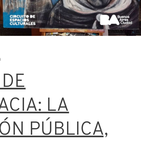
a
 DE
CIA: LA
ÓN PÚBLICA,