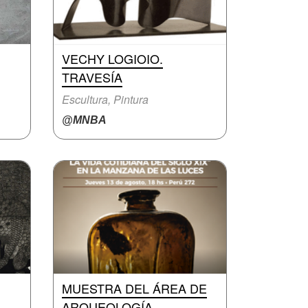
VECHY LOGIOIO.
TRAVESÍA
Escultura, Pintura
@MNBA
MUESTRA DEL ÁREA DE
ARQUEOLOGÍA