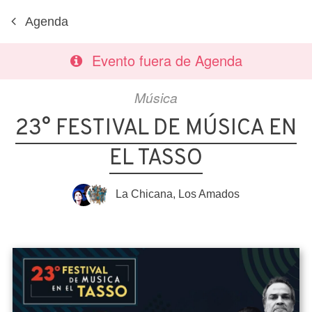
Agenda
Evento fuera de Agenda
Música
23° FESTIVAL DE MÚSICA EN
EL TASSO
La Chicana
,
Los Amados