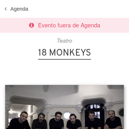
Agenda
Evento fuera de Agenda
Teatro
18 MONKEYS