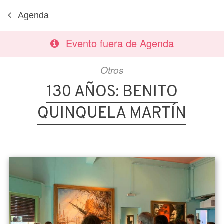
Agenda
Evento fuera de Agenda
Otros
130 AÑOS: BENITO
QUINQUELA MARTÍN